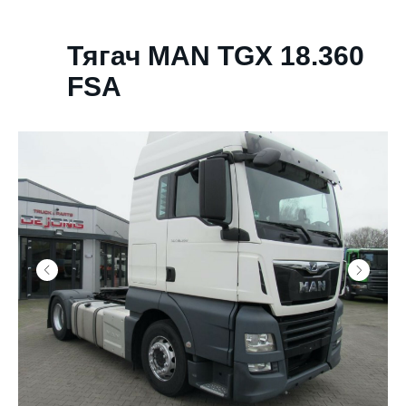
Тягач MAN TGX 18.360
FSA