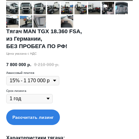
Тягач MAN TGX 18.360 FSA,
из Германии,
БЕЗ ПРОБЕГА ПО РФ!
Цена указана с НДС
7 800 000
р.
9 210 000
р.
Авансовый платеж
Срок лизинга
Рассчитать лизинг
Характеристики тягача: