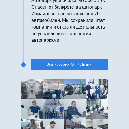
Автопарк увеличился до 500 авто.
Спасен от банкротства автопарк
Измайлово, насчитывающий 70
автомобилей. Мы сохранили штат
компании и открыли деятельность
по управлению сторонними
автопарками.
Вся история GTK Лизинг