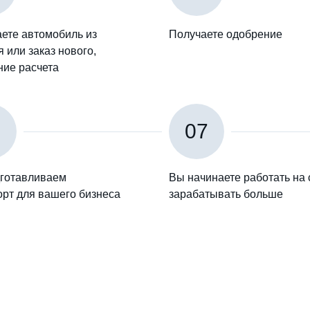
ете автомобиль из
Получаете одобрение
 или заказ нового,
ние расчета
6
07
готавливаем
Вы начинаете работать на 
орт для вашего бизнеса
зарабатывать больше