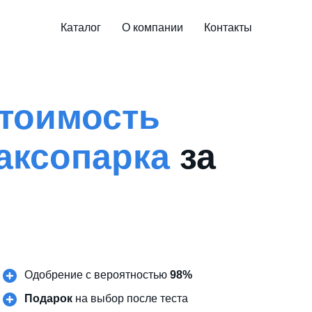
Каталог
О компании
Контакты
тоимость
аксопарка
за
Одобрение с вероятностью
98%
Подарок
на выбор после теста