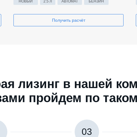
НОВЫЙ
2.5 Л
АВТОМАТ
БЕНЗИН
Получить расчёт
ая лизинг в нашей ком
вами пройдем по таком
2
03