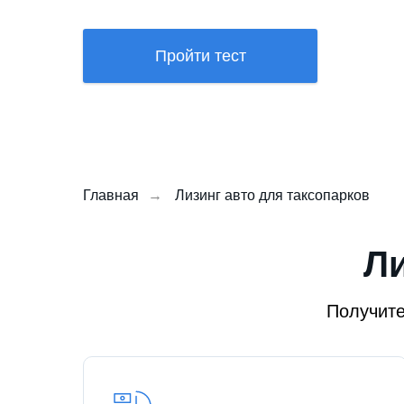
Пройти тест
Главная
→
Лизинг авто для таксопарков
Ли
Получите