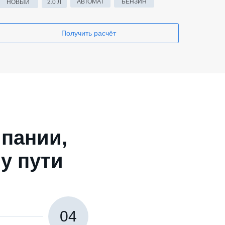
АВТОМАТ
БЕНЗИН
НОВЫЙ
2.0 Л
Получить расчёт
пании,
у пути
04