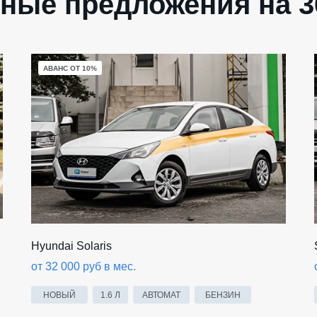
ные предложения на 3
АВАНС ОТ 10%
Hyundai Solaris
от 32 000 руб в мес.
НОВЫЙ
1.6 Л
АВТОМАТ
БЕНЗИН