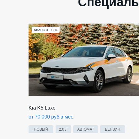
Специаль
АВАНС ОТ 10%
Kia K5 Luxe
от 70 000 руб в мес.
НОВЫЙ
2.0 Л
АВТОМАТ
БЕНЗИН