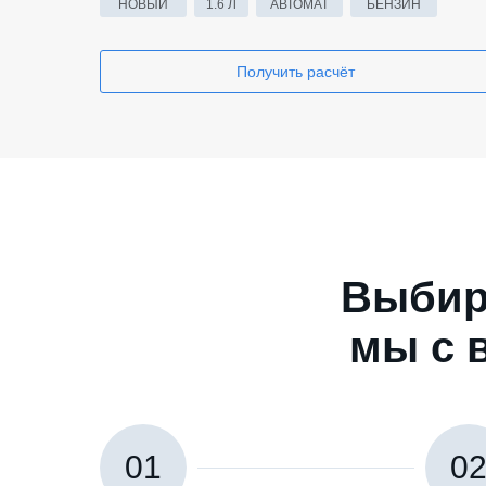
НОВЫЙ
1.6 Л
АВТОМАТ
БЕНЗИН
Получить расчёт
Выбир
мы с 
01
0