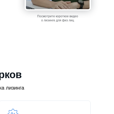
Посмотрите короткое видео
о лизинге для физ лиц
рков
ка лизинга