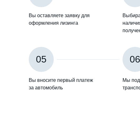
Вы оставляете заявку для
Выбира
оформления лизинга
наличия
получе
05
0
Вы вносите первый платеж
Мы под
за автомобиль
трансп