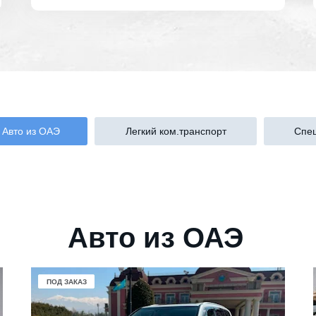
Авто из ОАЭ
Легкий ком.транспорт
Спец
Авто из ОАЭ
В НАЛИЧИИ
ПОД ЗАКАЗ
ПОД ЗАКАЗ