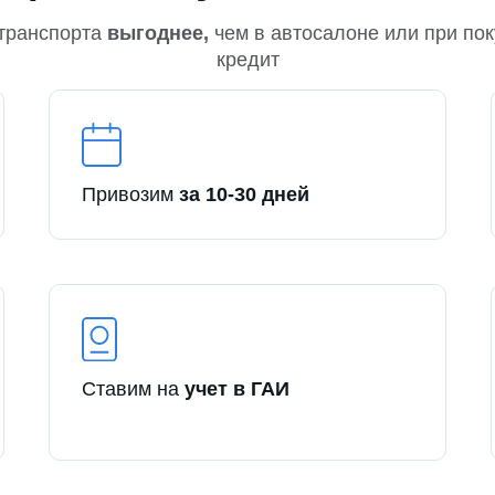
транспорта
выгоднее,
чем в автосалоне или при пок
кредит
Привозим
за 10-30 дней
Ставим на
учет в ГАИ