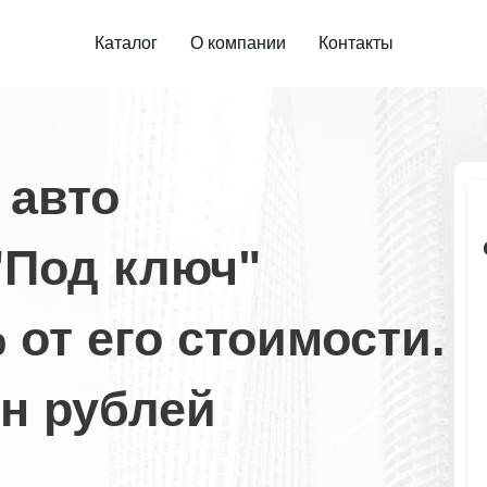
Каталог
О компании
Контакты
 авто
"Под ключ"
 от его стоимости.
н рублей