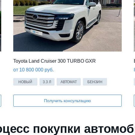
Toyota Land Cruiser 300 TURBO GXR
от 10 800 000 руб.
НОВЫЙ
3.3 Л
АВТОМАТ
БЕНЗИН
Получить консультацию
цесс покупки автомо