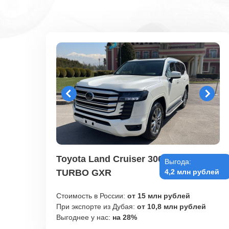
Toyota Land Cruiser 300
Выгода:
TURBO GXR
4,2 млн рублей
Стоимость в России:
от 15 млн рублей
При экспорте из Дубая:
от 10,8 млн рублей
Выгоднее у нас:
на 28%