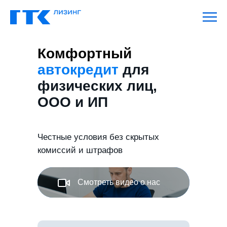
Комфортный
автокредит
для
физических лиц,
ООО и ИП
Честные условия без скрытых
комиссий и штрафов
Смотреть видео о нас