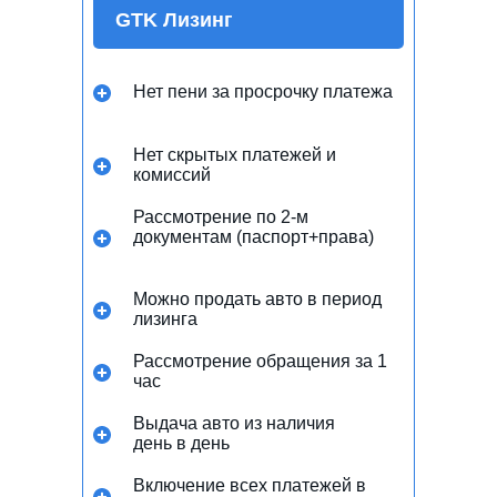
GTK Лизинг
Нет пени за просрочку платежа
Нет скрытых платежей и
комиссий
Рассмотрение по 2-м
документам (паспорт+права)
Можно продать авто в период
лизинга
Рассмотрение обращения за 1
час
Выдача авто из наличия
день в день
Включение всех платежей в