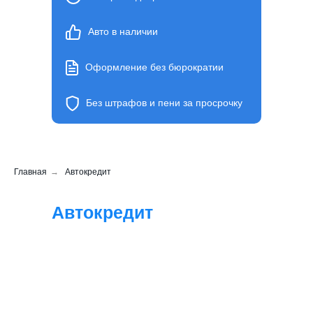
Авто в наличии
Оформление без бюрократии
Без штрафов и пени за просрочку
Главная
→
Автокредит
Автокредит