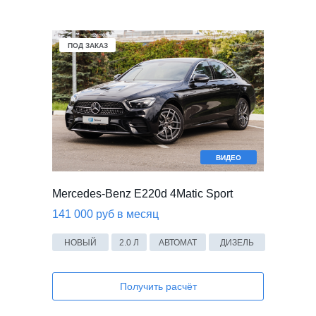
В НАЛИЧИИ
В НАЛИЧИИ
ПОД ЗАКАЗ
ПОД ЗАКАЗ
ВИДЕО
Mercedes-Benz E220d 4Matic Sport
141 000 руб в месяц
НОВЫЙ
2.0 Л
АВТОМАТ
ДИЗЕЛЬ
Получить расчёт