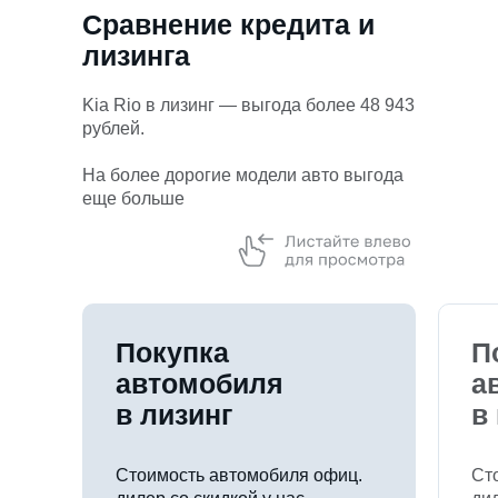
Сравнение кредита и
лизинга
Kia Rio в лизинг — выгода более 48 943
рублей.
На более дорогие модели авто выгода
еще больше
Покупка
П
автомобиля
а
в лизинг
в
Стоимость автомобиля офиц.
Ст