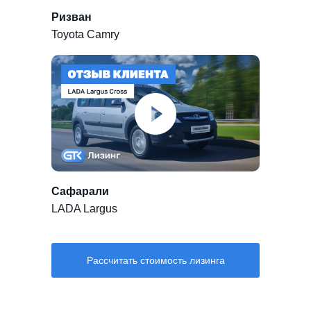
Ризван
Toyota Camry
Сафарали
LADA Largus
Рассчитать стоимость лизинга