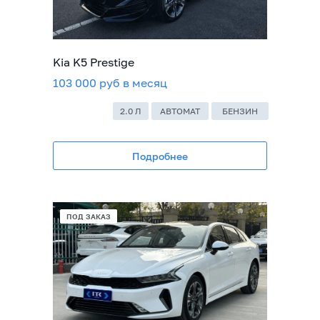
Kia K5 Prestige
103 000 руб в месяц
2.0 Л
АВТОМАТ
БЕНЗИН
Подробнее
В НАЛИЧИИ
ПОД ЗАКАЗ
ПОД ЗАКАЗ