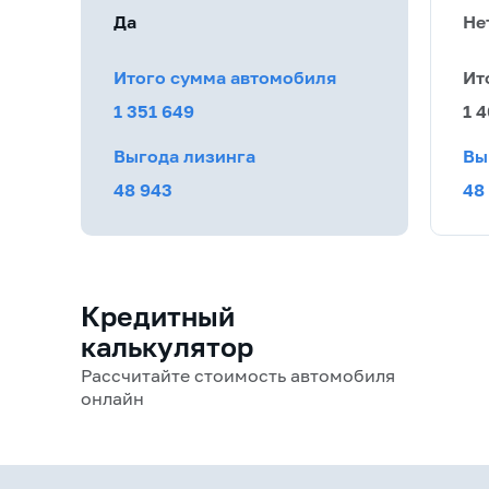
Да
Не
Итого сумма автомобиля
Ит
1 351 649
1 
Выгода лизинга
Вы
48 943
48
Кредитный
калькулятор
Рассчитайте стоимость автомобиля
онлайн