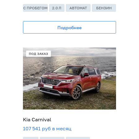
C ПРОБЕГОМ
2.0 Л
АВТОМАТ
БЕНЗИН
Подробнее
В НАЛИЧИИ
ПОД ЗАКАЗ
Kia Carnival
107 541 руб в месяц