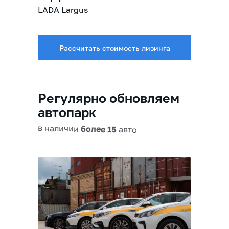
LADA Largus
Рассчитать стоимость лизинга
Регулярно обновляем
автопарк
в наличии
более 15
авто