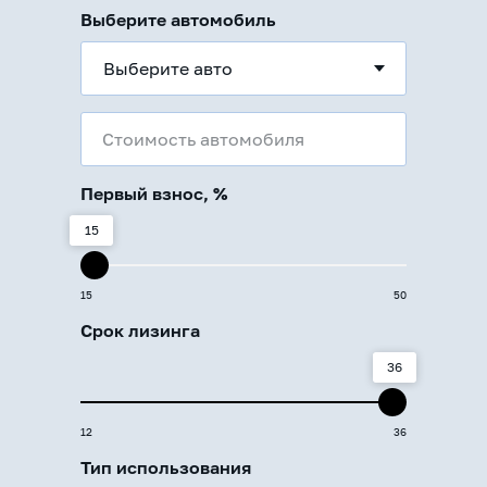
Выберите автомобиль
Стоимость автомобиля
Первый взнос, %
15
15
50
Срок лизинга
36
12
36
Тип использования