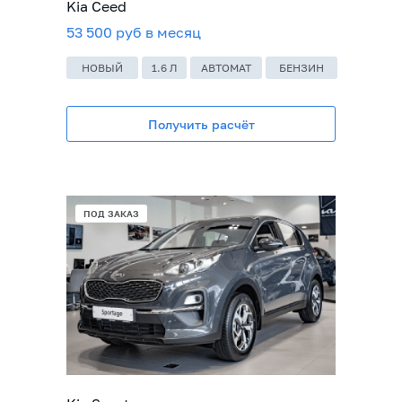
Kia Ceed
53 500 руб в месяц
НОВЫЙ
1.6 Л
АВТОМАТ
БЕНЗИН
Получить расчёт
ПОД ЗАКАЗ