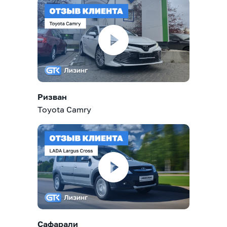
Ризван
Toyota Camry
Сафарали