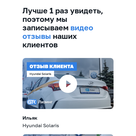
Лучше 1 раз увидеть,
поэтому мы
записываем
видео
отзывы
наших
клиентов
Ильяк
Hyundai Solaris