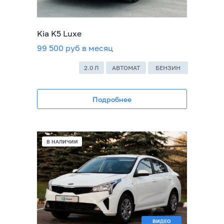
Kia K5 Luxe
99 500 руб в месяц
2.0 Л
АВТОМАТ
БЕНЗИН
Подробнее
В НАЛИЧИИ
ВИДЕО