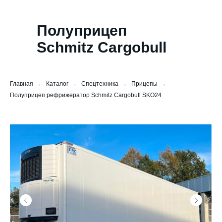
Полуприцеп
Schmitz Cargobull
SKO24
Главная
→
Каталог
→
Спецтехника
→
Прицепы
→
Полуприцеп рефрижератор Schmitz Cargobull SKO24