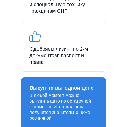
и специальную технику
гражданам СНГ
Одобряем лизинг по 2-м
документам: паспорт и
права
Выкуп по выгодной цене
В любой момент можно
выкупить авто по остаточной
стоимости. Итоговая цена
получится значительно ниже
розничной