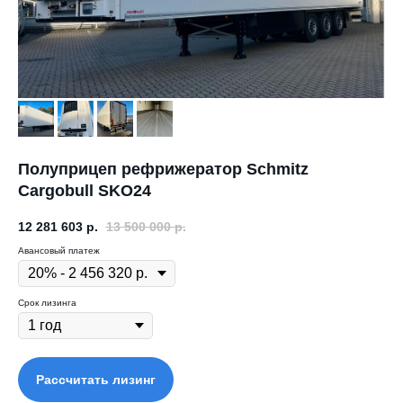
Полуприцеп рефрижератор Schmitz
Cargobull SKO24
12 281 603
р.
13 500 000
р.
Авансовый платеж
Срок лизинга
Рассчитать лизинг