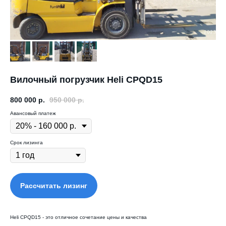
Вилочный погрузчик Heli CPQD15
800 000
р.
950 000
р.
Авансовый платеж
Срок лизинга
Рассчитать лизинг
Heli CPQD15 - это отличное сочетание цены и качества