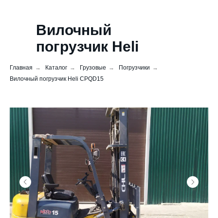
Вилочный
погрузчик Heli
CPQD15
Главная
→
Каталог
→
Грузовые
→
Погрузчики
→
Вилочный погрузчик Heli CPQD15