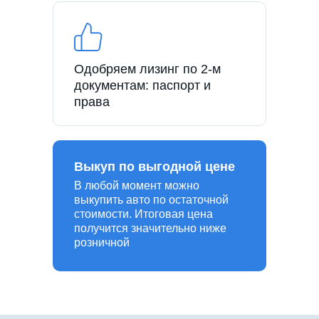
Одобряем лизинг по 2-м
документам: паспорт и
права
Выкуп по выгодной цене
В любой момент можно
выкупить авто по остаточной
стоимости. Итоговая цена
получится значительно ниже
розничной