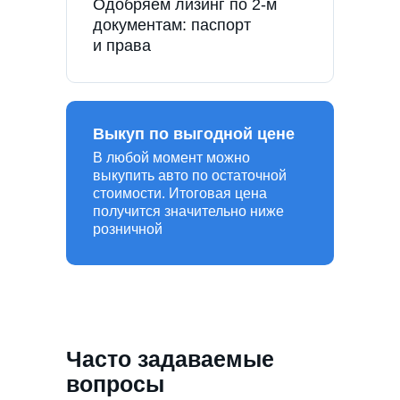
Одобряем лизинг по 2-м
документам: паспорт
и права
Выкуп по выгодной цене
В любой момент можно
выкупить авто по остаточной
стоимости. Итоговая цена
получится значительно ниже
розничной
Часто задаваемые
вопросы