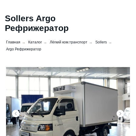
Sollers Argo
Рефрижератор
Главная
→
Каталог
→
Лёгкий ком.транспорт
→
Sollers
→
Argo Рефрижератор