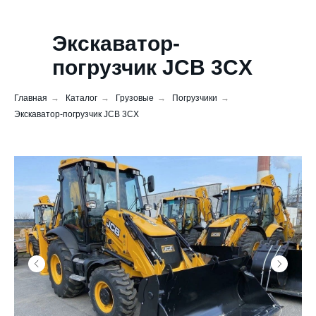
Экскаватор-
погрузчик JCB 3CX
Super
Главная
→
Каталог
→
Грузовые
→
Погрузчики
→
Экскаватор-погрузчик JCB 3CX