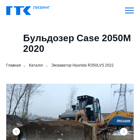
Бульдозер
Case 2050М
2020
Главная
→
Каталог
→
Экскаватор Hyundai R350LVS 2022