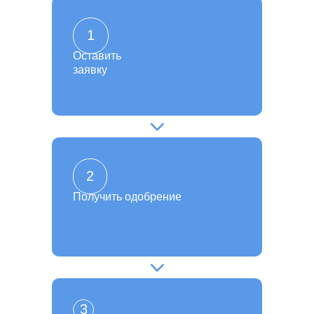
1
Оставить
заявку
2
Получить одобрение
3