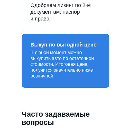
Одобряем лизинг по 2-м
документам: паспорт
и права
Выкуп по выгодной цене
В любой момент можно
выкупить авто по остаточной
стоимости. Итоговая цена
получится значительно ниже
розничной
Часто задаваемые
вопросы