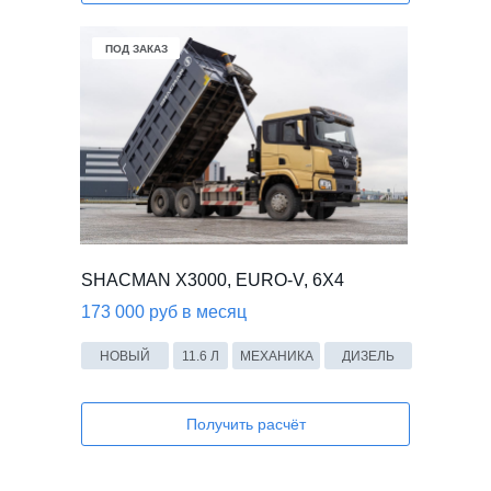
В НАЛИЧИИ
ПОД ЗАКАЗ
ПОД ЗАКАЗ
SHACMAN X3000, EURO-V, 6X4
173 000 руб в месяц
НОВЫЙ
11.6 Л
МЕХАНИКА
ДИЗЕЛЬ
Получить расчёт