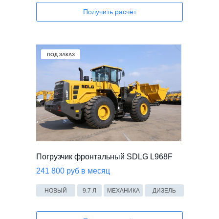
Получить расчёт
В НАЛИЧИИ
ПОД ЗАКАЗ
Погрузчик фронтальный SDLG L968F
241 800 руб в месяц
НОВЫЙ
9.7 Л
МЕХАНИКА
ДИЗЕЛЬ