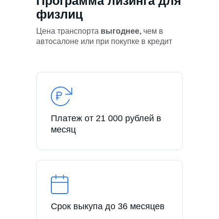
Программа лизинга для
физлиц
Цена транспорта
выгоднее,
чем в
автосалоне или при покупке в кредит
Платеж от 21 000 рублей в
месяц
Срок выкупа до 36 месяцев