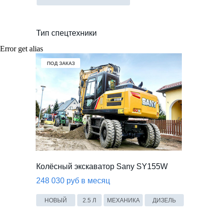
Тип спецтехники
Error get alias
В НАЛИЧИИ
ПОД ЗАКАЗ
ПОД ЗАКАЗ
Колёсный экскаватор Sany SY155W
248 030 руб в месяц
НОВЫЙ
2.5 Л
МЕХАНИКА
ДИЗЕЛЬ