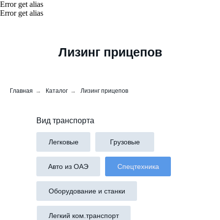
Error get alias
Error get alias
Лизинг прицепов
Главная
→
Каталог
→
Лизинг прицепов
Вид транспорта
Легковые
Грузовые
Авто из ОАЭ
Спецтехника
Оборудование и станки
Легкий ком.транспорт