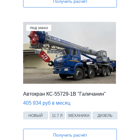
Получить расчёт
ПОД ЗАКАЗ
Автокран КС-55729-1В "Галичанин"
405 934 руб в месяц
НОВЫЙ
11.7 Л
МЕХАНИКА
ДИЗЕЛЬ
Получить расчёт