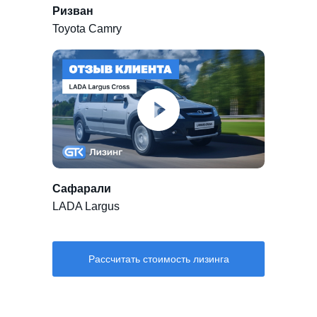
Ризван
Toyota Camry
Сафарали
LADA Largus
Рассчитать стоимость лизинга