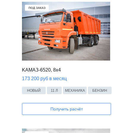
В НАЛИЧИИ
ПОД ЗАКАЗ
KАМАЗ-6520, 8x4
173 200 руб в месяц
НОВЫЙ
11 Л
МЕХАНИКА
БЕНЗИН
Получить расчёт