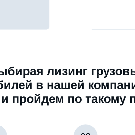
ыбирая лизинг грузов
билей в нашей компани
и пройдем по такому 