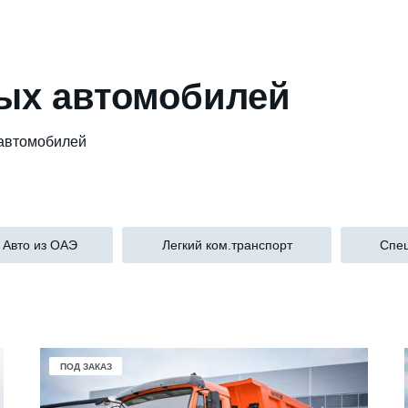
вых автомобилей
 автомобилей
Авто из ОАЭ
Легкий ком.транспорт
Спец
В НАЛИЧИИ
ПОД ЗАКАЗ