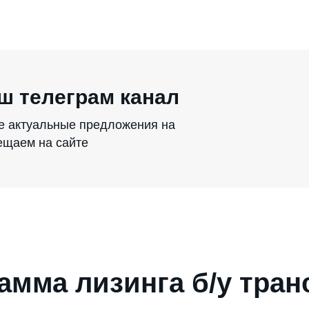
ш телеграм канал
се актуальные предложения на
мещаем на сайте
амма лизинга б/у тран