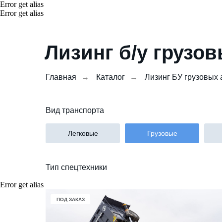
Error get alias
Error get alias
Лизинг б/у грузо
Главная
→
Каталог
→
Лизинг БУ грузовых
Вид транспорта
Легковые
Грузовые
Тип спецтехники
Error get alias
В НАЛИЧИИ
ПОД ЗАКАЗ
ПОД ЗАКАЗ