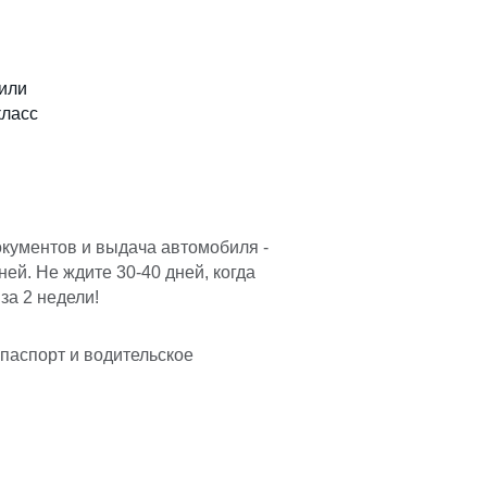
или
класс
окументов и выдача автомобиля -
ней. Не ждите 30-40 дней, когда
за 2 недели!
 паспорт и водительское