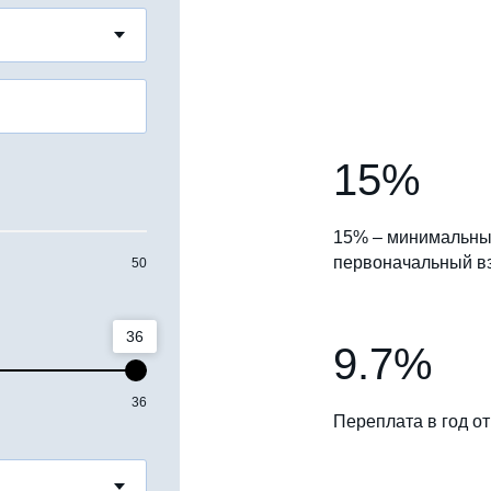
15%
15% – минимальн
первоначальный в
50
36
9.7%
36
Переплата в год от