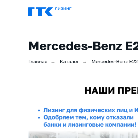
Mercedes-Benz Е2
Главная
Каталог
Mercedes-Benz Е2
→
→