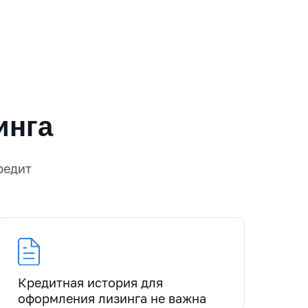
инга
редит
Кредитная история для
оформления лизинга не важна