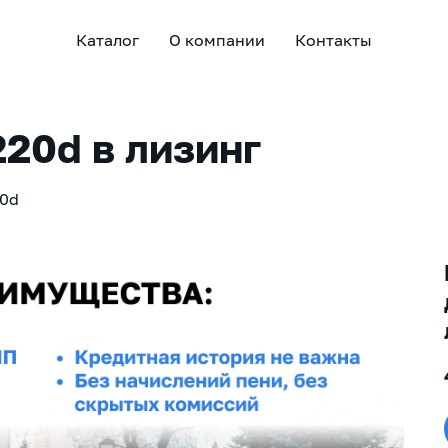
Каталог
О компании
Контакты
20d в лизинг
20d