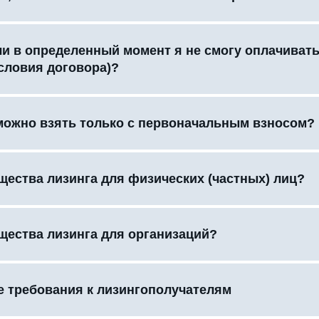
сли в определенный момент я не смогу оплачиват
словия договора)?
можно взять только с первоначальным взносом?
щества лизинга для физических (частных) лиц?
щества лизинга для организаций?
 требования к лизингополучателям