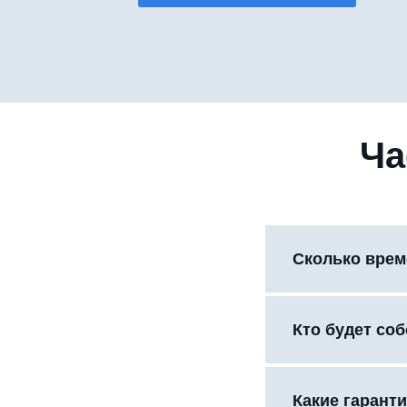
Ча
Сколько врем
Кто будет со
Какие гаранти