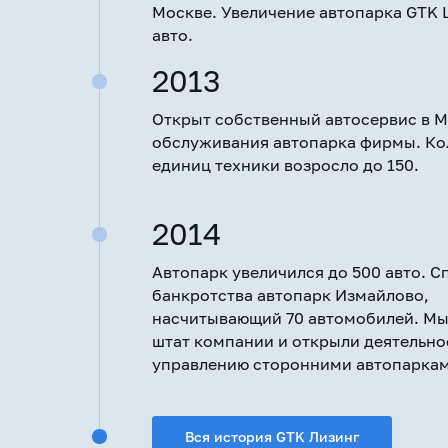
Москве. Увеличение автопарка GTK L
авто.
2013
Открыт собственный автосервис в М
обслуживания автопарка фирмы. Ко
единиц техники возросло до 150.
2014
Автопарк увеличился до 500 авто. С
банкротства автопарк Измайлово,
насчитывающий 70 автомобилей. Мы
штат компании и открыли деятельно
управлению сторонними автопаркам
Вся история GTK Лизинг