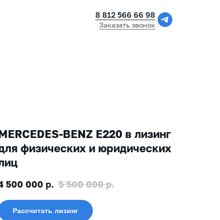
8 812 566 66 98
Заказать звонок
MERCEDES-BENZ Е220 в лизинг
для физических и юридических
лиц
4 500 000
р.
5 500 000
р.
Рассчитать лизинг