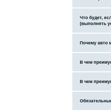
Что будет, е
(выполнять у
Почему авто 
В чем преиму
В чем преиму
Обязательные