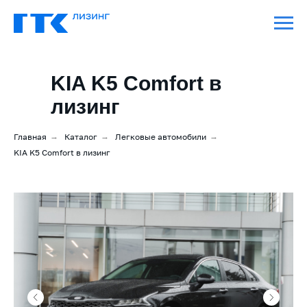
KIA K5 Comfort в
лизинг
Главная
→
Каталог
→
Легковые автомобили
→
KIA K5 Comfort в лизинг