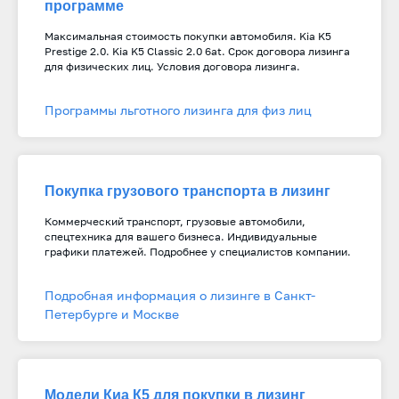
программе
Максимальная стоимость покупки автомобиля. Kia K5
P
restige 2.0. Kia K5 Classic 2.0 6at
. С
рок договора лизинга
для физических лиц. Условия договора лизинга.
Программы льготного лизинга для физ лиц
Покупка грузового транспорта в лизинг
Коммерческий транспорт, грузовые автомобили,
спецтехника для вашего бизнеса. Индивидуальные
графики платежей. Подробнее у специалистов компании.
Подробная информация о лизинге в Санкт-
Петербурге и Москве
Модели Киа К5 для покупки в лизинг