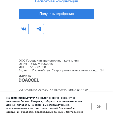
Бесплатная консультация
Получить одобрение
ООО Городская транспортная компания
ОГРН — 5137746062966
ИНН — 7715981650
Адрес: г. Грозный, ул. Старопромысловское шоссе, д. 24
СОГЛАСИЕ НА ОБРАБОТКУ ПЕРСОНАЛЬНЫХ ДАННЫХ
ПОЛИТИКА КОНФИДЕНЦИАЛЬНОСТИ
На сайте используется технология cookie, сервис web-
аналитики Яндекс. Метрика, собираются пользовательские
данные. Оставаясь на сайте, вы соглашаетесь с их
OK
использованием в соответствии с нашей
Политикой в
отношении обработки персональных данных
и
Согласием на