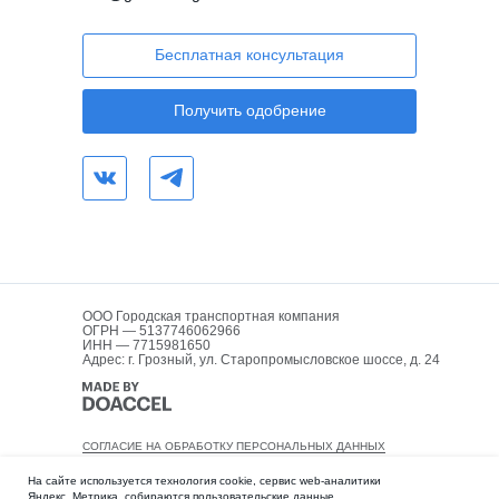
Бесплатная консультация
Получить одобрение
ООО Городская транспортная компания
ОГРН — 5137746062966
ИНН — 7715981650
Адрес: г. Грозный, ул. Старопромысловское шоссе, д. 24
СОГЛАСИЕ НА ОБРАБОТКУ ПЕРСОНАЛЬНЫХ ДАННЫХ
ПОЛИТИКА КОНФИДЕНЦИАЛЬНОСТИ
На сайте используется технология cookie, сервис web-аналитики
Яндекс. Метрика, собираются пользовательские данные.