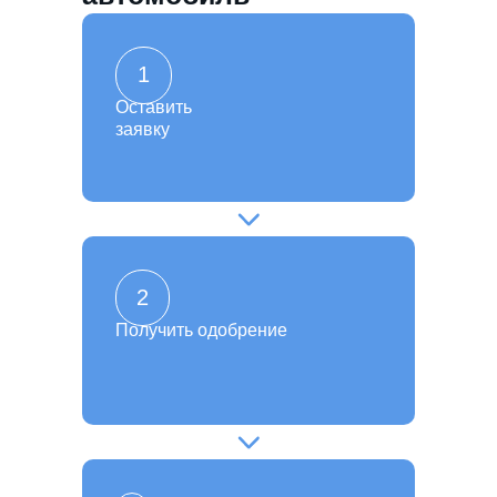
1
Оставить
заявку
2
Получить одобрение