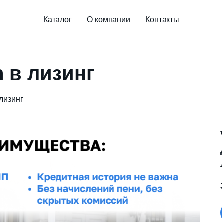
Каталог
О компании
Контакты
n в лизинг
 лизинг