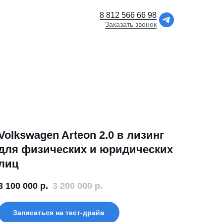
8 812 566 66 98
Заказать звонок
Volkswagen Arteon 2.0 в лизинг
для физических и юридических
лиц
3 100 000
р.
3 200 000
р.
Записаться на тест-драйв