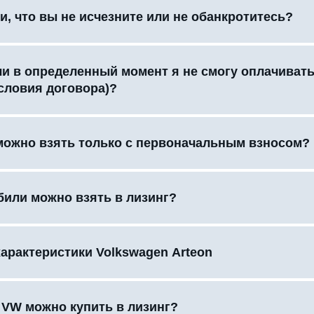
и, что вы не исчезните или не обанкротитесь?
сли в определенный момент я не смогу оплачиват
словия договора)?
можно взять только с первоначальным взносом?
били можно взять в лизинг?
характеристики Volkswagen Arteon
 VW можно купить в лизинг?