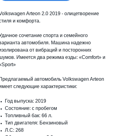
Volkswagen Arteon 2.0 2019 - олицетворение
стиля и комфорта.
Удачное сочетание спорта и семейного
варианта автомобиля. Машина надежно
изолирована от вибраций и посторонних
шумов. Имеется два режима езды: «Comfort» и
«Sport»
Предлагаемый автомобиль Volkswagen Arteon
имеет следующие характеристики:
Год выпуска: 2019
Состояние: с пробегом
Топливный бак: 66 л.
Тип двигателя: Бензиновый
Л.С: 268