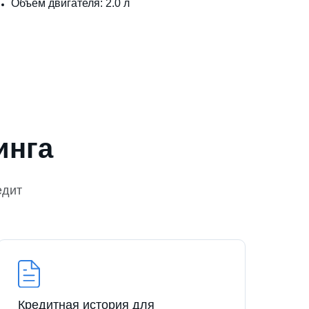
Объем двигателя: 2.0 л
инга
едит
Кредитная история для