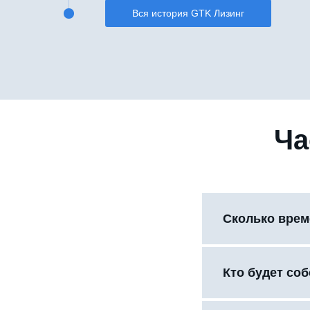
Вся история GTK Лизинг
Ча
Сколько врем
Кто будет со