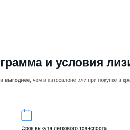
грамма и условия лиз
на
выгоднее,
чем в автосалоне или при покупке в кр
Срок выкупа легкового транспорта