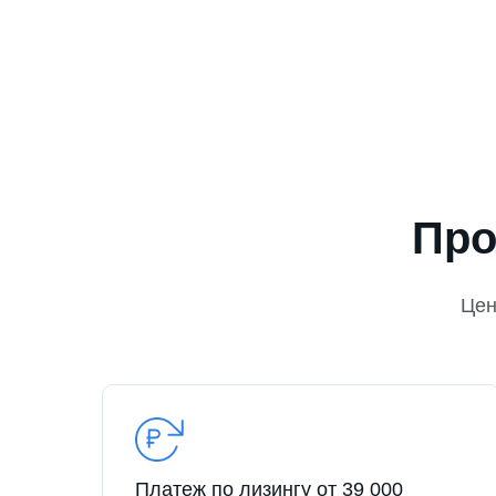
Про
Це
Платеж по лизингу от 39 000