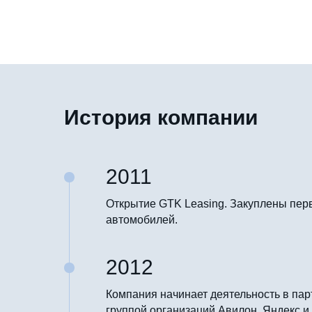
История компании
2011
Открытие GTK Leasing. Закуплены пер
автомобилей.
2012
Компания начинает деятельность в пар
группой организаций Авилон, Яндекс и