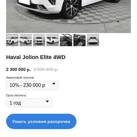
Haval Jolion Elite 4WD
2 300 000
р.
2 500 000
р.
Авансовый платеж
Срок лизинга
Узнать условия рассрочки