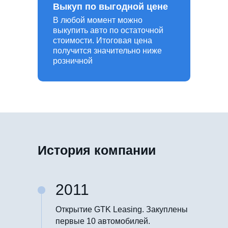
Выкуп по выгодной цене
В любой момент можно
выкупить авто по остаточной
стоимости. Итоговая цена
получится значительно ниже
розничной
История компании
2011
Открытие GTK Leasing. Закуплены
первые 10 автомобилей.