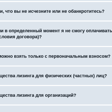
и, что вы не исчезните или не обанкротитесь?
сли в определенный момент я не смогу оплачиват
словия договора)?
можно взять только с первоначальным взносом?
щества лизинга для физических (частных) лиц?
щества лизинга для организаций?