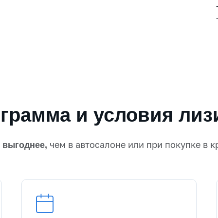
грамма и условия лиз
а
чем в автосалоне или при покупке в к
выгоднее,