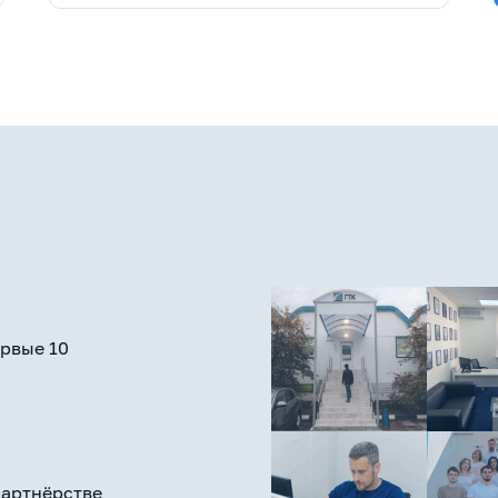
ервые 10
партнёрстве