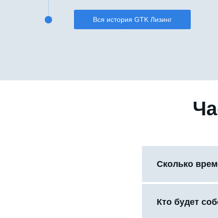
Вся история GTK Лизинг
Ча
Сколько врем
Кто будет со