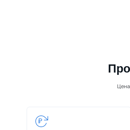
Про
Цен