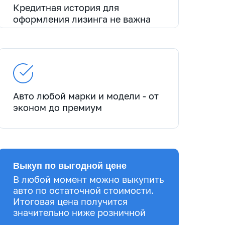
Кредитная история для
оформления лизинга не важна
Авто любой марки и модели - от
эконом до премиум
Выкуп по выгодной цене
В любой момент можно выкупить
авто по остаточной стоимости.
Итоговая цена получится
значительно ниже розничной