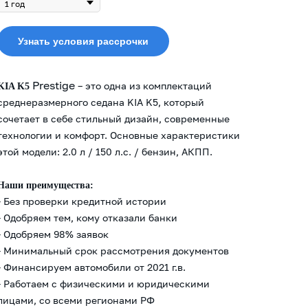
Узнать условия рассрочки
Prestige
– это одна из комплектаций
KIA K5
среднеразмерного седана KIA K5, который
сочетает в себе стильный дизайн, современные
технологии и комфорт. Основные характеристики
этой модели: 2.0 л / 150 л.с. / бензин, АКПП.
Наши преимущества:
- Без проверки кредитной истории
- Одобряем тем, кому отказали банки
- Одобряем 98% заявок
- Минимальный срок рассмотрения документов
- Финансируем автомобили от 2021 г.в.
- Работаем с физическими и юридическими
лицами, со всеми регионами РФ