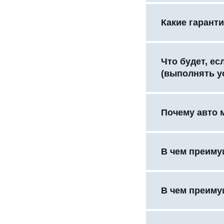
Какие гаранти
Что будет, е
(выполнять у
Почему авто 
В чем преиму
В чем преиму