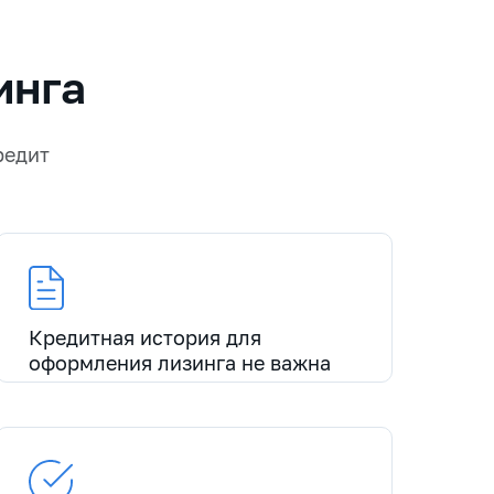
инга
редит
Кредитная история для
оформления лизинга не важна