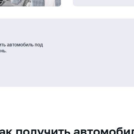
ть автомобиль под
нь.
ак получить автомоби