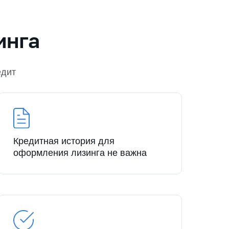
инга
едит
Кредитная история для
оформления лизинга не важна