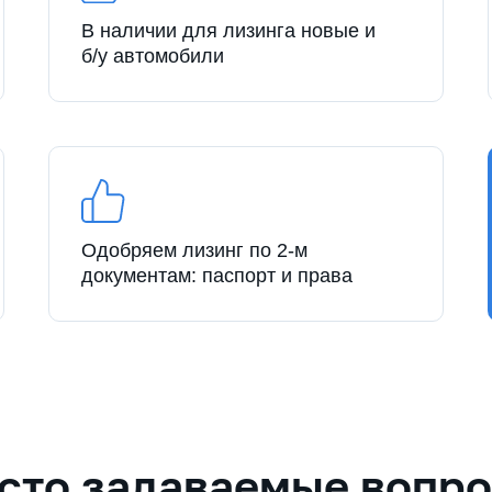
В наличии для лизинга новые и
б/у автомобили
Одобряем лизинг по 2-м
документам: паспорт и права
сто задаваемые вопр