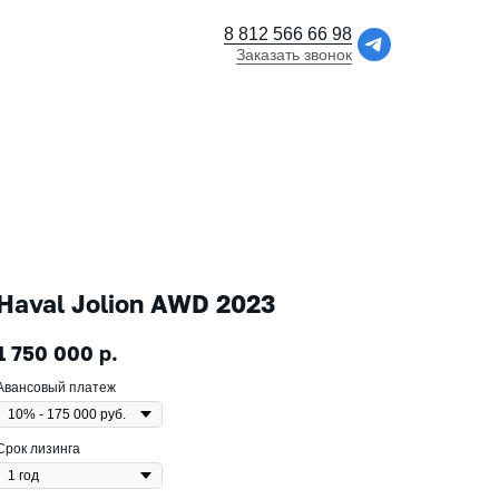
8 812 566 66 98
Заказать звонок
Haval Jolion AWD 2023
1 750 000
р.
Авансовый платеж
Срок лизинга