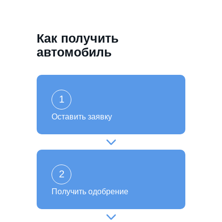
Как получить
автомобиль
1
Оставить заявку
2
Получить одобрение