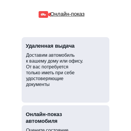
Онлайн-показ
Удаленная выдача
Доставим автомобиль
к вашему дому или офису.
От вас потребуется
только иметь при себе
удостоверяющие
документы
Онлайн-показ
автомобиля
Оцените состояние