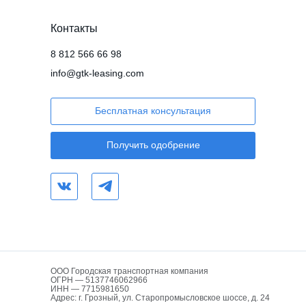
Контакты
8 812 566 66 98
info@gtk-leasing.com
Бесплатная консультация
Получить одобрение
ООО Городская транспортная компания
ОГРН — 5137746062966
ИНН — 7715981650
Адрес: г. Грозный, ул. Старопромысловское шоссе, д. 24