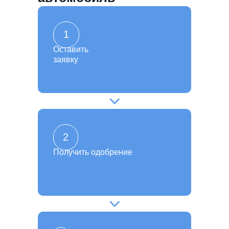
1
Оставить
заявку
2
Получить одобрение