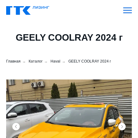
GEELY COOLRAY 2024 г
Главная
→
Каталог
→
Haval
→
GEELY COOLRAY 2024 г