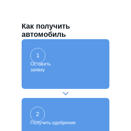
Как получить
автомобиль
1
Оставить
заявку
2
Получить одобрение