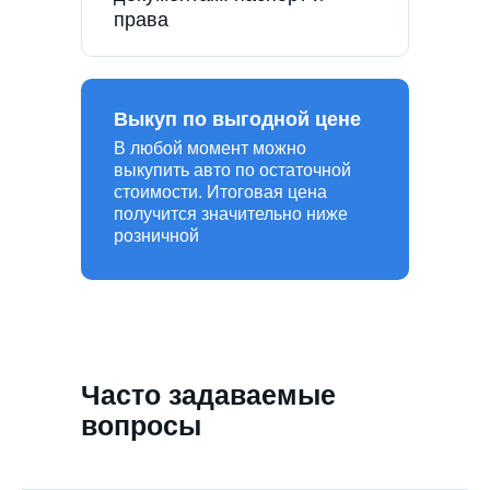
права
Выкуп по выгодной цене
В любой момент можно
выкупить авто по остаточной
стоимости. Итоговая цена
получится значительно ниже
розничной
Часто задаваемые
вопросы