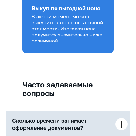
Выкуп по выгодной цене
В любой момент можно
выкупить авто по остаточной
стоимости. Итоговая цена
получится значительно ниже
розничной
Часто задаваемые
вопросы
Сколько времени занимает
оформление документов?