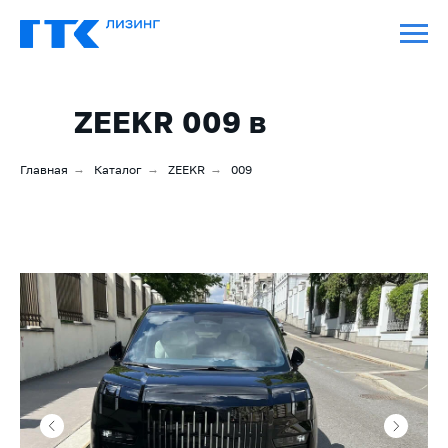
ZEEKR 009 в
лизинг
Главная
→
Каталог
→
ZEEKR
→
009