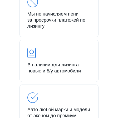
Мы не начисляем пени
за просрочки платежей по
лизингу
В наличии для лизинга
новые и б/у автомобили
Авто любой марки и модели —
от эконом до премиум