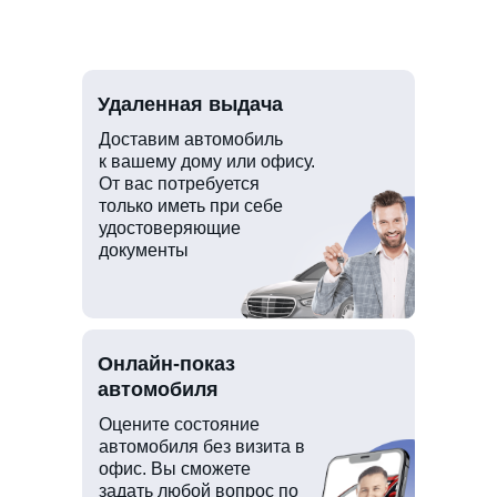
Удаленная выдача
Доставим автомобиль
к вашему дому или офису.
От вас потребуется
только иметь при себе
удостоверяющие
документы
Онлайн-показ
автомобиля
Оцените состояние
автомобиля без визита в
офис. Вы сможете
задать любой вопрос по