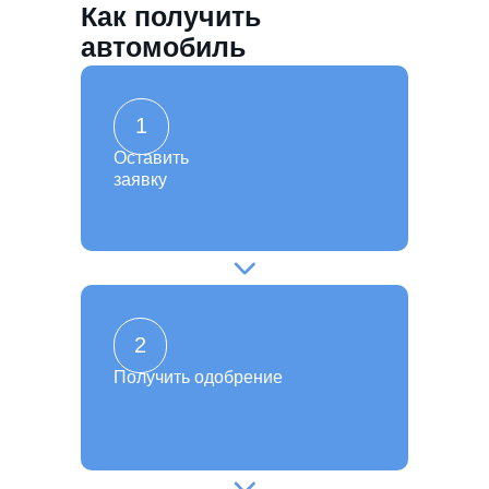
Как получить
автомобиль
1
Оставить
заявку
2
Получить одобрение