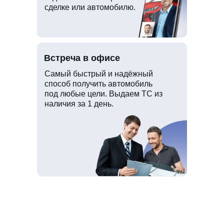
сделке или автомобилю.
Встреча в офисе
Самый быстрый и надёжный
способ получить автомобиль
под любые цели. Выдаем ТС из
наличия за 1 день.