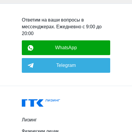
Ответим на ваши вопросы в
мессенджерах. Ежедневно с 9:00 до
20:00
WhatsApp
Telegram
Лизинг
Физическим лицам