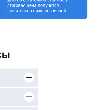
авто по остаточной стоимости.
Итоговая цена получится
значительно ниже розничной
сы