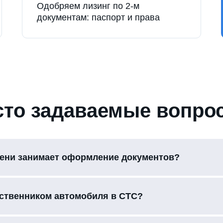
Одобряем лизинг по 2-м
документам: паспорт и права
сто задаваемые вопро
ени занимает оформление документов?
бственником автомобиля в СТС?