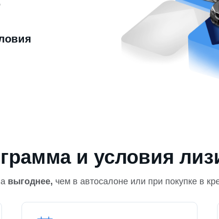
ю
ловия
грамма и условия лиз
на
выгоднее,
чем в автосалоне или при покупке в кр