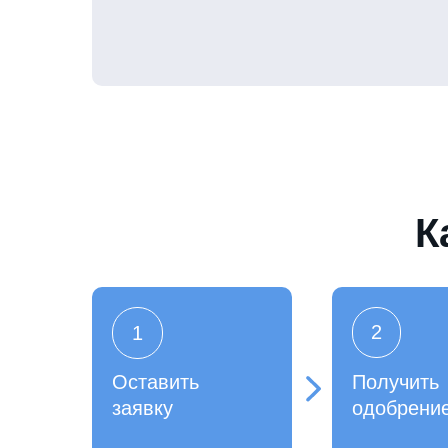
К
2
1
Оставить
Получить
заявку
одобрени