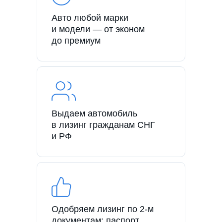
Авто любой марки
и модели — от эконом
до премиум
Выдаем автомобиль
в лизинг гражданам СНГ
и РФ
Одобряем лизинг по 2-м
документам: паспорт