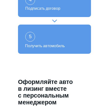
Подписать договор
5
Получить автомобиль
Оформляйте авто
в лизинг вместе
с персональным
менеджером