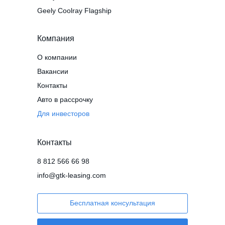
Geely Coolray Flagship
Компания
О компании
Вакансии
Контакты
Авто в рассрочку
Для инвесторов
Контакты
8 812 566 66 98
info@gtk-leasing.com
Бесплатная консультация