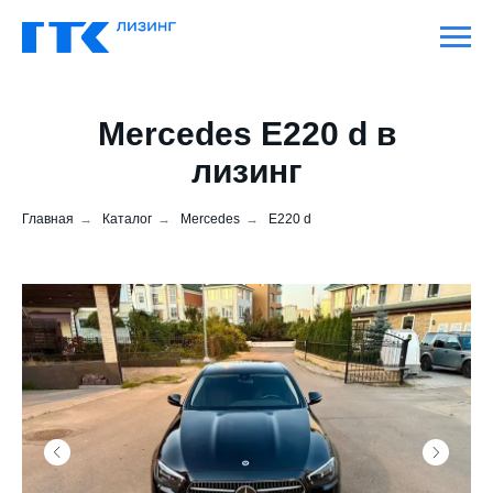
Mercedes E220 d в
лизинг
Главная
→
Каталог
→
Mercedes
→
E220 d