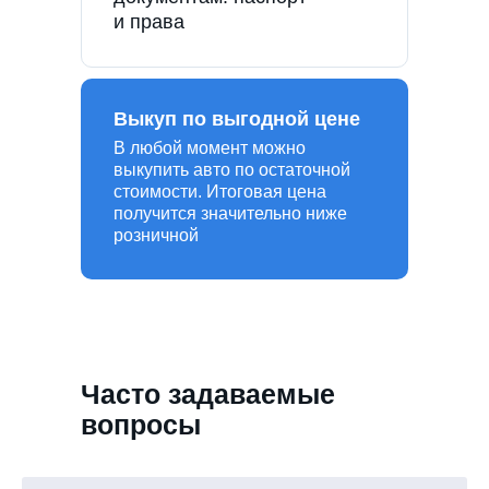
и права
Выкуп по выгодной цене
В любой момент можно
выкупить авто по остаточной
стоимости. Итоговая цена
получится значительно ниже
розничной
Часто задаваемые
вопросы