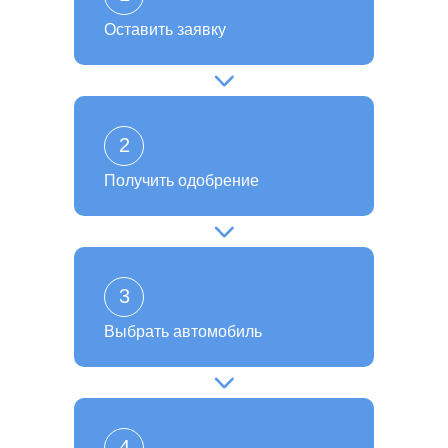
Оставить заявку
2
Получить одобрение
3
Выбрать автомобиль
4