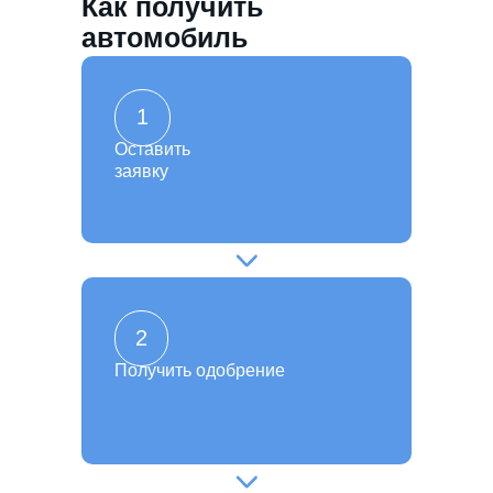
Как получить
автомобиль
1
Оставить
заявку
2
Получить одобрение