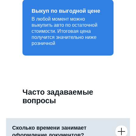
Выкуп по выгодной цене
В любой момент можно
выкупить авто по остаточной
стоимости. Итоговая цена
получится значительно ниже
розничной
Часто задаваемые
вопросы
Сколько времени занимает
оформление документов?