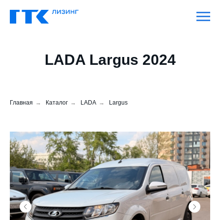
LADA Largus 2024
Главная
→
Каталог
→
LADA
→
Largus