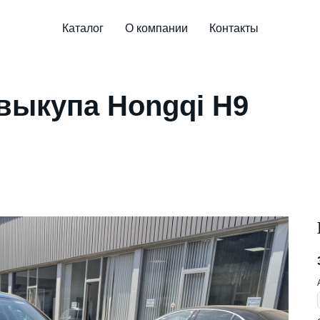
Каталог
О компании
Контакты
выкупа Hongqi H9