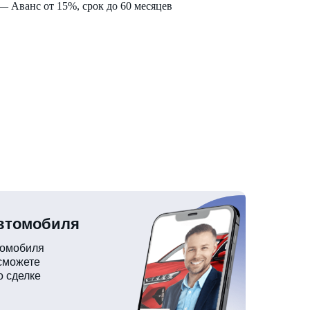
— Аванс от 15%, срок до 60 месяцев
автомобиля
томобиля
 сможете
о сделке