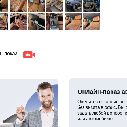
н-показ
Онлайн-показ 
Оцените состояние ав
без визита в офис. Вы
задать любой вопрос п
или автомобилю.