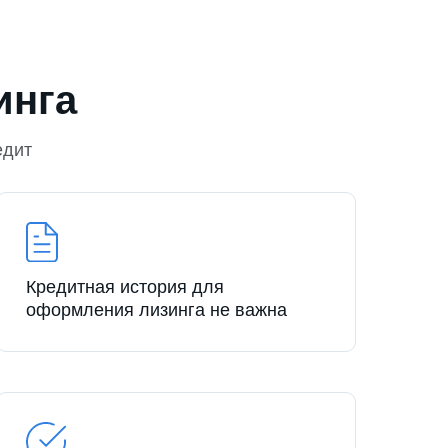
инга
едит
Кредитная история для
оформления лизинга не важна