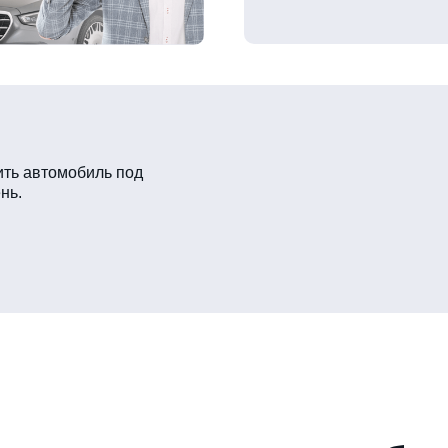
ть автомобиль под
нь.