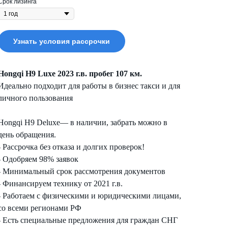
Срок лизинга
Узнать условия рассрочки
Hongqi H9 Luxe 2023 г.в. пробег 107 км.
Идеально подходит для работы в бизнес такси и для
личного пользования
Hongqi H9 Deluxe— в наличии, забрать можно в
день обращения.
- Рассрочка без отказа и долгих проверок!
- Одобряем 98% заявок
- Минимальный срок рассмотрения документов
- Финансируем технику от 2021 г.в.
- Работаем с физическими и юридическими лицами,
со всеми регионами РФ
- Есть специальные предложения для граждан СНГ