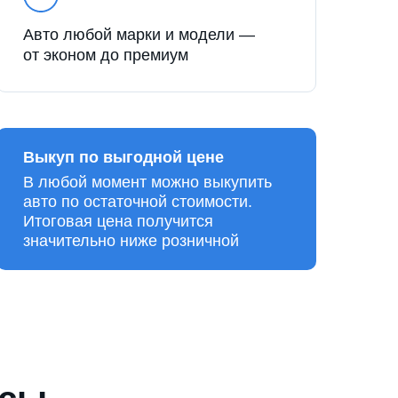
Авто любой марки и модели —
от эконом до премиум
Выкуп по выгодной цене
В любой момент можно выкупить
авто по остаточной стоимости.
Итоговая цена получится
значительно ниже розничной