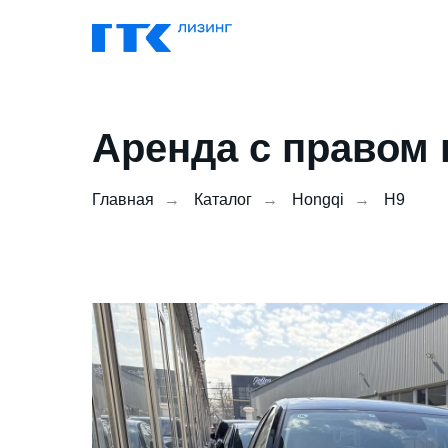
Аренда с правом 
Главная
→
Каталог
→
Hongqi
→
H9