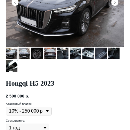
Hongqi H5 2023
2 500 000
р.
Авансовый платеж
Срок лизинга