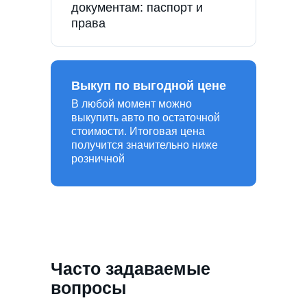
документам: паспорт и
права
Выкуп по выгодной цене
В любой момент можно
выкупить авто по остаточной
стоимости. Итоговая цена
получится значительно ниже
розничной
Часто задаваемые
вопросы