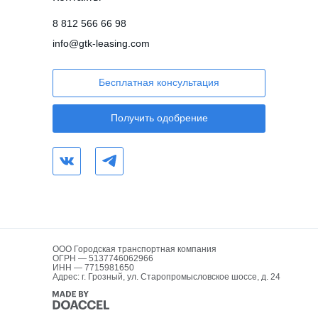
8 812 566 66 98
info@gtk-leasing.com
Бесплатная консультация
Получить одобрение
ООО Городская транспортная компания
ОГРН — 5137746062966
ИНН — 7715981650
Адрес: г. Грозный, ул. Старопромысловское шоссе, д. 24