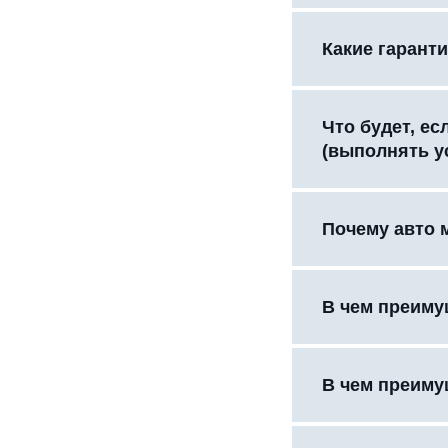
Какие гаранти
Что будет, е
(выполнять у
Почему авто 
В чем преиму
В чем преиму