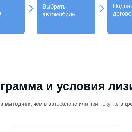
Подпи
Выбрать
е
догово
автомобиль
грамма и условия лиз
на
выгоднее,
чем в автосалоне или при покупке в кр