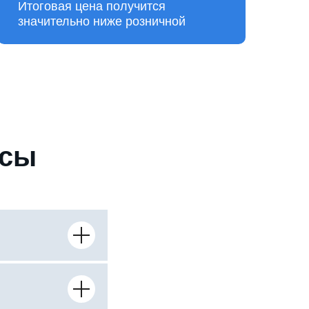
Итоговая цена получится
значительно ниже розничной
осы