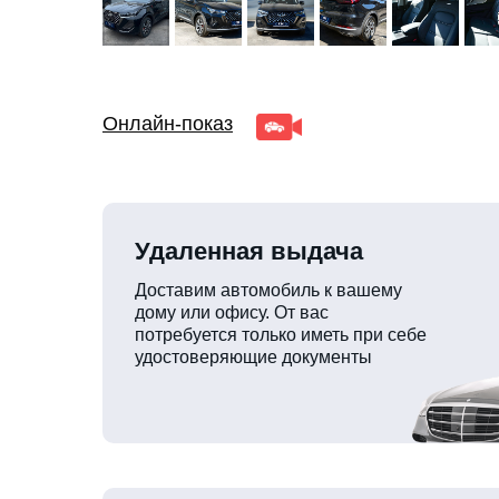
Онлайн-показ
Удаленная выдача
Доставим автомобиль к вашему
дому или офису. От вас
потребуется только иметь при себе
удостоверяющие документы