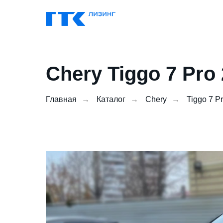
Chery Tiggo 7 Pro
Главная
→
Каталог
→
Chery
→
Tiggo 7 P