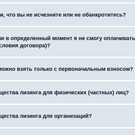
и, что вы не исчезните или не обанкротитесь?
сли в определенный момент я не смогу оплачиват
словия договора)?
можно взять только с первоначальным взносом?
щества лизинга для физических (частных) лиц?
щества лизинга для организаций?