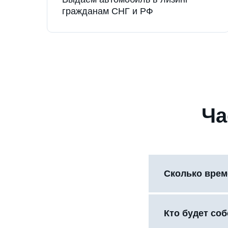
гражданам СНГ и РФ
Ча
Сколько врем
Кто будет со