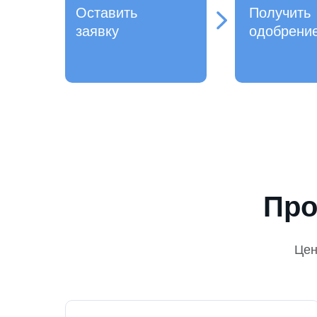
Оставить
Получить
заявку
одобрени
Про
Це