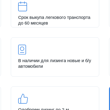
Срок выкупа легкового транспорта
до 60 месяцев
В наличии для лизинга новые и б/у
автомобили
Одобряем лизинг по 2-м