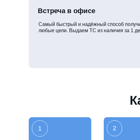
Встреча в офисе
Самый быстрый и надёжный способ получи
любые цели. Выдаем ТС из наличия за 1 де
К
2
1