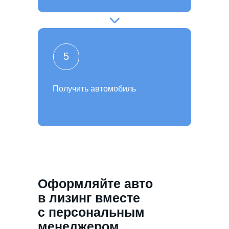
5
Получить автомобиль
Оформляйте авто
в лизинг вместе
с персональным
менеджером