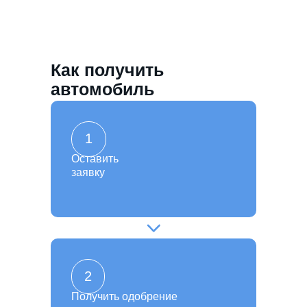
Как получить
автомобиль
1
Оставить
заявку
2
Получить одобрение