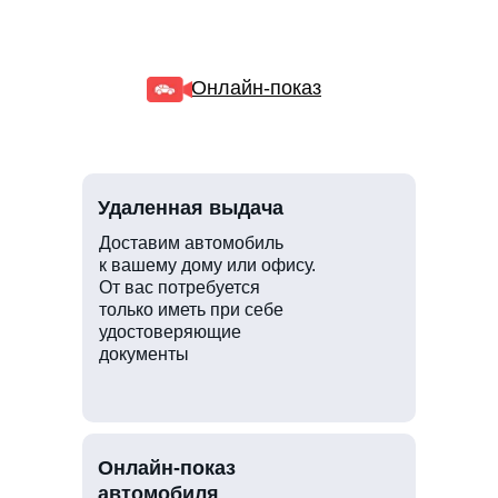
Онлайн-показ
Удаленная выдача
Доставим автомобиль
к вашему дому или офису.
От вас потребуется
только иметь при себе
удостоверяющие
документы
Онлайн-показ
автомобиля