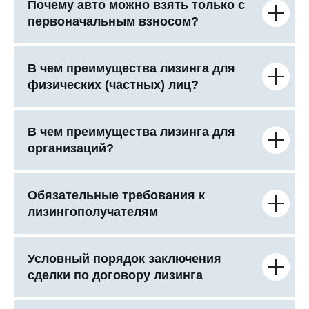
Почему авто можно взять только с
первоначальным взносом?
В чем преимущества лизинга для
физических (частных) лиц?
В чем преимущества лизинга для
организаций?
Обязательные требования к
лизингополучателям
Условный порядок заключения
сделки по договору лизинга