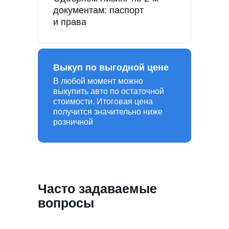
документам: паспорт
и права
Выкуп по выгодной цене
В любой момент можно
выкупить авто по остаточной
стоимости. Итоговая цена
получится значительно ниже
розничной
Часто задаваемые
вопросы